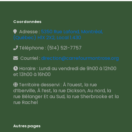
Coordonnées
Adresse :
5350 Rue Lafond, Montréal,
(Québec) H1X 2X2, Local 1.430
Téléphone :
(514) 521-7757
Courriel :
direction@carrefourmontrose.org
Horaire : Lundi au vendredi de 9h00 à 12h00
et 13h00 à 16h00
Territoire desservi : À l’ouest, la rue
d’Iberville, À l’est, la rue Dickson, Au nord, la
rue Bélanger Et au Sud, la rue Sherbrooke et la
rue Rachel
Autres pages