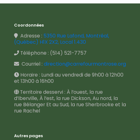
Coordonnées
Adresse :
5350 Rue Lafond, Montréal,
(Québec) H1X 2X2, Local 1.430
Téléphone :
(514) 521-7757
Courriel :
direction@carrefourmontrose.org
Horaire : Lundi au vendredi de 9h00 à 12h00
et 13h00 à 16h00
Territoire desservi : À l’ouest, la rue
d’Iberville, À l’est, la rue Dickson, Au nord, la
rue Bélanger Et au Sud, la rue Sherbrooke et la
rue Rachel
Autres pages