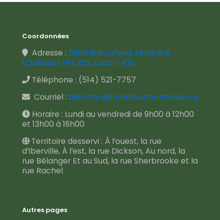
Coordonnées
Adresse :
5350 Rue Lafond, Montréal,
(Québec) H1X 2X2, Local 1.430
Téléphone :
(514) 521-7757
Courriel :
direction@carrefourmontrose.org
Horaire : Lundi au vendredi de 9h00 à 12h00
et 13h00 à 16h00
Territoire desservi : À l’ouest, la rue
d’Iberville, À l’est, la rue Dickson, Au nord, la
rue Bélanger Et au Sud, la rue Sherbrooke et la
rue Rachel
Autres pages