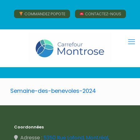
COMMANDEZ POPOTE
CONTACTEZ-NOUS
Semaine-des-benevoles-2024
Coordonnées
Adresse :
5350 Rue Lafond, Montréal,