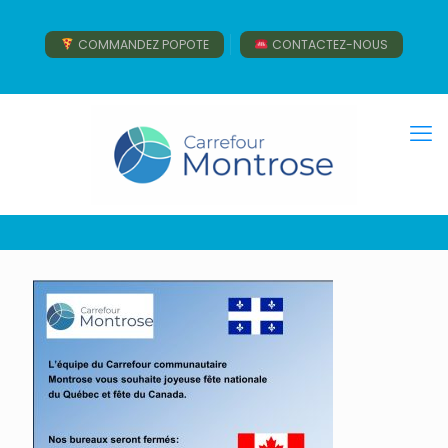
COMMANDEZ POPOTE
CONTACTEZ-NOUS