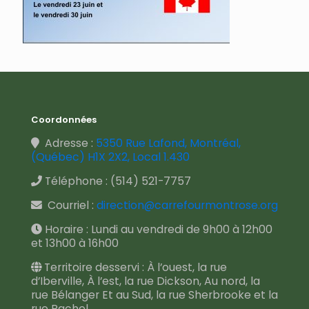
Coordonnées
Adresse :
5350 Rue Lafond, Montréal,
(Québec) H1X 2X2, Local 1.430
Téléphone :
(514) 521-7757
Courriel :
direction@carrefourmontrose.org
Horaire : Lundi au vendredi de 9h00 à 12h00
et 13h00 à 16h00
Territoire desservi : À l’ouest, la rue
d’Iberville, À l’est, la rue Dickson, Au nord, la
rue Bélanger Et au Sud, la rue Sherbrooke et la
rue Rachel