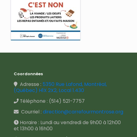
Coordonnées
Adresse :
5350 Rue Lafond, Montréal,
(Québec) H1X 2X2, Local 1.430
Téléphone :
(514) 521-7757
Courriel :
direction@carrefourmontrose.org
Horaire : Lundi au vendredi de 9h00 à 12h00
et 13h00 à 16h00