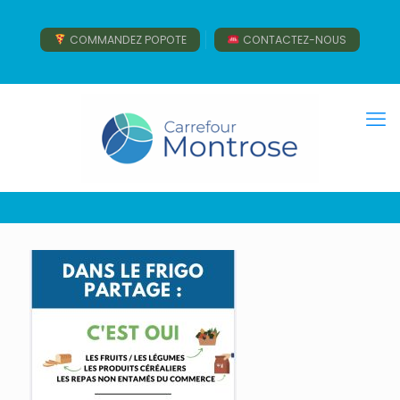
COMMANDEZ POPOTE
CONTACTEZ-NOUS