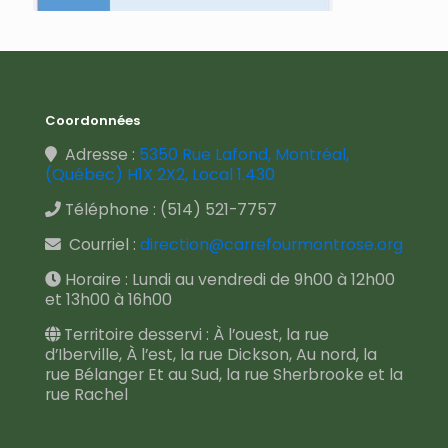
Coordonnées
Adresse :
5350 Rue Lafond, Montréal,
(Québec) H1X 2X2, Local 1.430
Téléphone :
(514) 521-7757
Courriel :
direction@carrefourmontrose.org
Horaire : Lundi au vendredi de 9h00 à 12h00
et 13h00 à 16h00
Territoire desservi : À l’ouest, la rue
d’Iberville, À l’est, la rue Dickson, Au nord, la
rue Bélanger Et au Sud, la rue Sherbrooke et la
rue Rachel