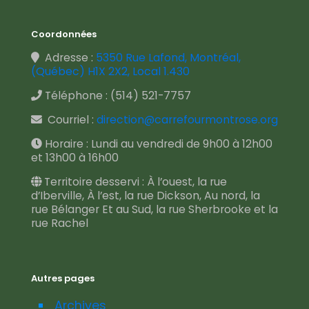
Coordonnées
Adresse :
5350 Rue Lafond, Montréal,
(Québec) H1X 2X2, Local 1.430
Téléphone :
(514) 521-7757
Courriel :
direction@carrefourmontrose.org
Horaire : Lundi au vendredi de 9h00 à 12h00
et 13h00 à 16h00
Territoire desservi : À l’ouest, la rue
d’Iberville, À l’est, la rue Dickson, Au nord, la
rue Bélanger Et au Sud, la rue Sherbrooke et la
rue Rachel
Autres pages
Archives