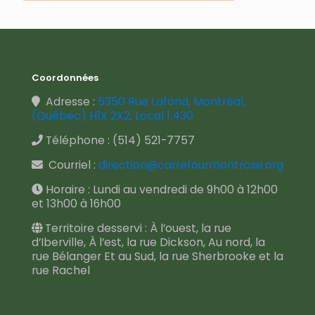
Coordonnées
Adresse :
5350 Rue Lafond, Montréal,
(Québec) H1X 2X2, Local 1.430
Téléphone :
(514) 521-7757
Courriel :
direction@carrefourmontrose.org
Horaire : Lundi au vendredi de 9h00 à 12h00
et 13h00 à 16h00
Territoire desservi : À l’ouest, la rue
d’Iberville, À l’est, la rue Dickson, Au nord, la
rue Bélanger Et au Sud, la rue Sherbrooke et la
rue Rachel