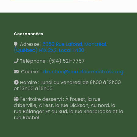
Coordonnées
Adresse :
5350 Rue Lafond, Montréal,
(Québec) H1X 2X2, Local 1.430
Téléphone :
(514) 521-7757
Courriel :
direction@carrefourmontrose.org
Horaire : Lundi au vendredi de 9h00 à 12h00
et 13h00 à 16h00
Territoire desservi : À l’ouest, la rue
d’Iberville, À l’est, la rue Dickson, Au nord, la
rue Bélanger Et au Sud, la rue Sherbrooke et la
rue Rachel