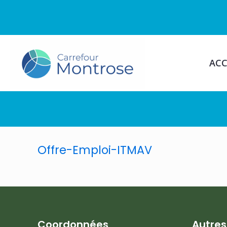
ACC
Offre-Emploi-ITMAV
Coordonnées
Autre