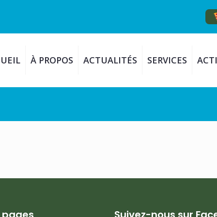
UEIL
À PROPOS
ACTUALITÉS
SERVICES
ACTI
s pages
Suivez-nous sur Fa