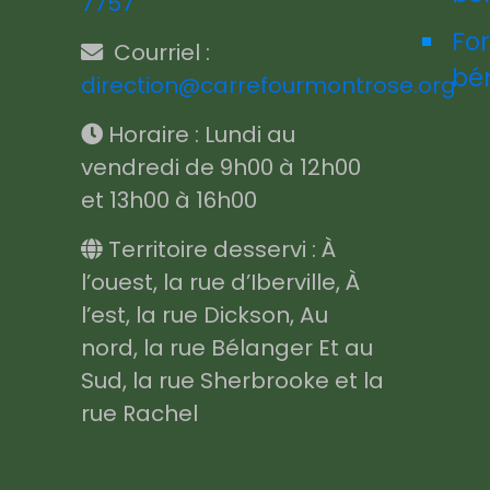
7757
Fo
Courriel :
bé
direction@carrefourmontrose.org
Horaire : Lundi au
vendredi de 9h00 à 12h00
et 13h00 à 16h00
Territoire desservi : À
l’ouest, la rue d’Iberville, À
l’est, la rue Dickson, Au
nord, la rue Bélanger Et au
Sud, la rue Sherbrooke et la
rue Rachel