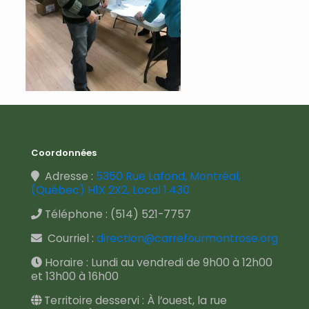
Coordonnées
Adresse :
5350 Rue Lafond, Montréal,
(Québec) H1X 2X2, Local 1.430
Téléphone :
(514) 521-7757
Courriel :
direction@carrefourmontrose.org
Horaire : Lundi au vendredi de 9h00 à 12h00
et 13h00 à 16h00
Territoire desservi : À l’ouest, la rue