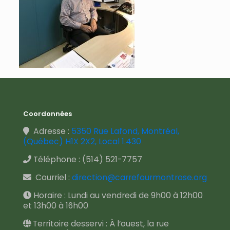
Coordonnées
Adresse :
5350 Rue Lafond, Montréal,
(Québec) H1X 2X2, Local 1.430
Téléphone :
(514) 521-7757
Courriel :
direction@carrefourmontrose.org
Horaire : Lundi au vendredi de 9h00 à 12h00
et 13h00 à 16h00
Territoire desservi : À l’ouest, la rue