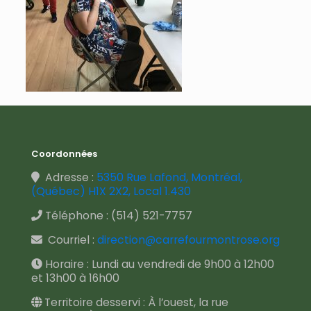
Coordonnées
Adresse :
5350 Rue Lafond, Montréal,
(Québec) H1X 2X2, Local 1.430
Téléphone :
(514) 521-7757
Courriel :
direction@carrefourmontrose.org
Horaire : Lundi au vendredi de 9h00 à 12h00
et 13h00 à 16h00
Territoire desservi : À l’ouest, la rue