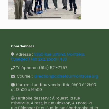
Coordonnées
Adresse :
5350 Rue Lafond, Montréal,
(Québec) H1X 2X2, Local 1.430
Téléphone :
(514) 521-7757
Courriel :
direction@carrefourmontrose.org
Horaire : Lundi au vendredi de 9h00 à 12h00
et 13h00 à 16h00
Territoire desservi : À l’ouest, la rue
d’Iberville, À l’est, la rue Dickson, Au nord, la
rue Bélanger Et au Sud, la rue Sherbrooke et la