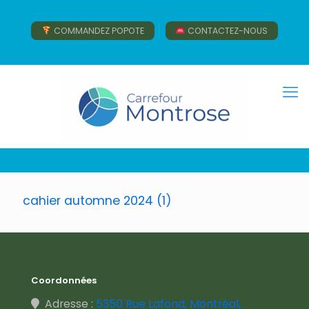
COMMANDEZ POPOTE
CONTACTEZ-NOUS
cahier automne 2024 (1)
Coordonnées
Adresse :
5350 Rue Lafond, Montréal,