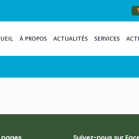
UEIL
À PROPOS
ACTUALITÉS
SERVICES
ACTI
s pages
Suivez-nous sur Fa