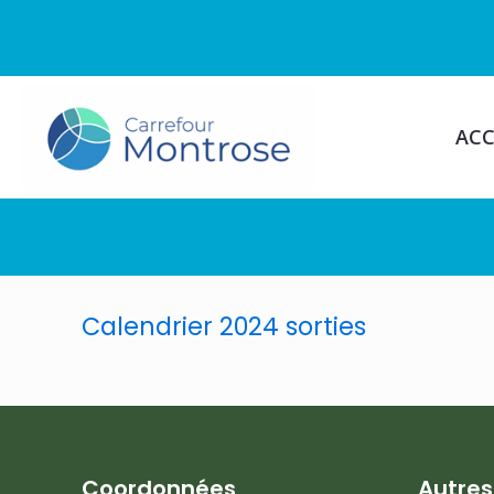
ACC
Calendrier 2024 sorties
Coordonnées
Autre