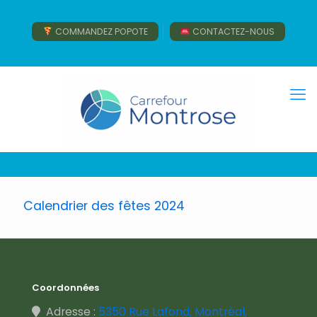
COMMANDEZ POPOTE
CONTACTEZ-NOUS
Calendrier des fêtes 2024
Coordonnées
Adresse :
5350 Rue Lafond, Montréal,