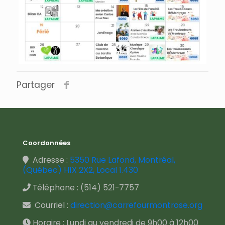
Partager
Coordonnées
Adresse :
5350 Rue Lafond, Montréal,
(Québec) H1X 2X2, Local 1.430
Téléphone :
(514) 521-7757
Courriel :
direction@carrefourmontrose.org
Horaire : Lundi au vendredi de 9h00 à 12h00