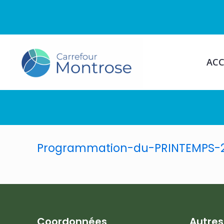
ACC
Programmation-du-PRINTEMPS-
Coordonnées
Autre