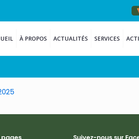
UEIL
À PROPOS
ACTUALITÉS
SERVICES
ACTI
2025
s pages
Suivez-nous sur Fa