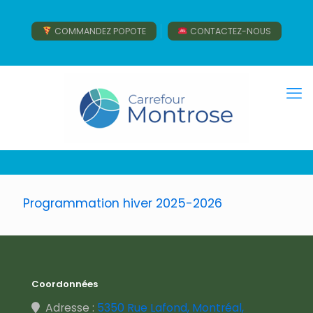
COMMANDEZ POPOTE
CONTACTEZ-NOUS
Programmation hiver 2025-2026
Coordonnées
Adresse :
5350 Rue Lafond, Montréal,