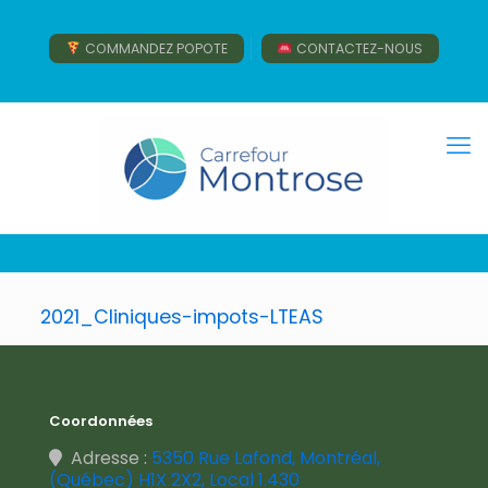
COMMANDEZ POPOTE
CONTACTEZ-NOUS
2021_Cliniques-impots-LTEAS
Coordonnées
Adresse :
5350 Rue Lafond, Montréal,
(Québec) H1X 2X2, Local 1.430