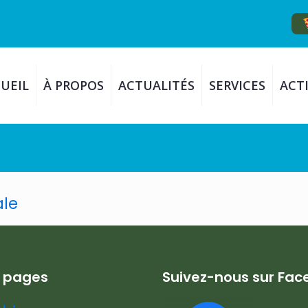
UEIL
À PROPOS
ACTUALITÉS
SERVICES
ACTI
ale
s pages
Suivez-nous sur Fa