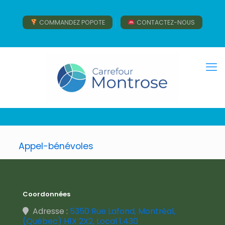
COMMANDEZ POPOTE
CONTACTEZ-NOUS
Appel-bénévoles
Coordonnées
Adresse :
5350 Rue Lafond, Montréal,
(Québec) H1X 2X2, Local 1.430