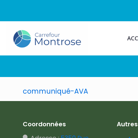
ACC
communiqué-AVA
Coordonnées
Autre