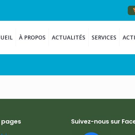
UEIL
À PROPOS
ACTUALITÉS
SERVICES
ACTI
s pages
Suivez-nous sur Fa