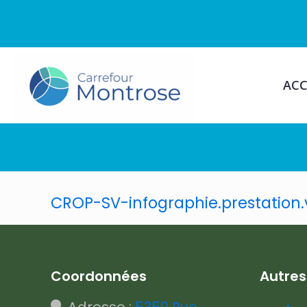
ACC
CROP-SV-infographie.prestation.v
Coordonnées
Autre