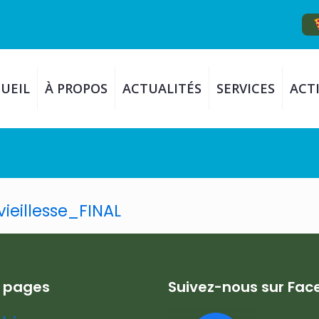
UEIL
À PROPOS
ACTUALITÉS
SERVICES
ACTI
ieillesse_FINAL
s pages
Suivez-nous sur Fa