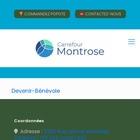
COMMANDEZ POPOTE
CONTACTEZ-NOUS
Devenir-Bénévole
Coordonnées
Adresse :
5350 Rue Lafond, Montréal,
(Québec) H1X 2X2, Local 1.430