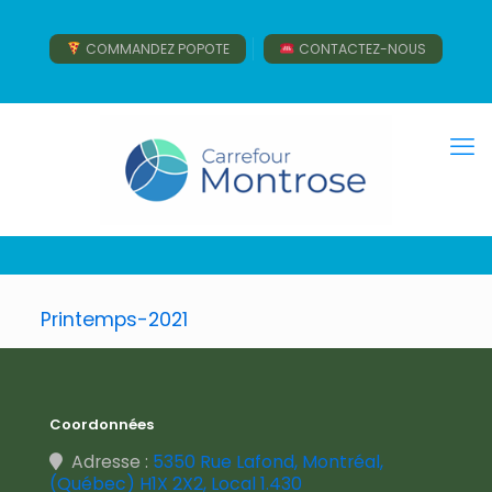
COMMANDEZ POPOTE
CONTACTEZ-NOUS
Printemps-2021
Coordonnées
Adresse :
5350 Rue Lafond, Montréal,
(Québec) H1X 2X2, Local 1.430