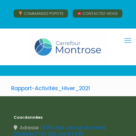
COMMANDEZ POPOTE
CONTACTEZ-NOUS
Rapport-Activités_Hiver_2021
Coordonnées
Adresse :
5350 Rue Lafond, Montréal,
(Québec) H1X 2X2, Local 1.430