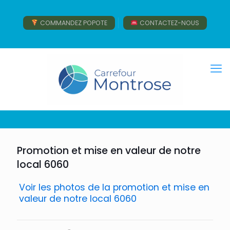
COMMANDEZ POPOTE
CONTACTEZ-NOUS
Promotion et mise en valeur de notre
local 6060
Voir les photos de la promotion et mise en
valeur de notre local 6060