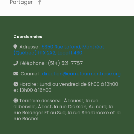
Partager
Coordonnées
Adresse :
5350 Rue Lafond, Montréal,
(Québec) H1X 2X2, Local 1.430
Téléphone :
(514) 521-7757
Courriel :
direction@carrefourmontrose.org
Horaire : Lundi au vendredi de 9h00 à 12h00
et 13h00 à 16h00
Territoire desservi : À l’ouest, la rue
d’Iberville, À l’est, la rue Dickson, Au nord, la
rue Bélanger Et au Sud, la rue Sherbrooke et la
rue Rachel