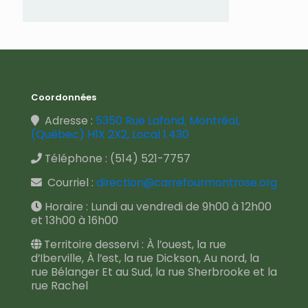
Coordonnées
Adresse :
5350 Rue Lafond, Montréal,
(Québec) H1X 2X2, Local 1.430
Téléphone :
(514) 521-7757
Courriel :
direction@carrefourmontrose.org
Horaire : Lundi au vendredi de 9h00 à 12h00
et 13h00 à 16h00
Territoire desservi : À l’ouest, la rue
d’Iberville, À l’est, la rue Dickson, Au nord, la
rue Bélanger Et au Sud, la rue Sherbrooke et la
rue Rachel