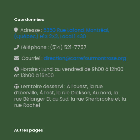
Coordonnées
Adresse :
5350 Rue Lafond, Montréal,
(Québec) H1X 2X2, Local 1.430
Téléphone :
(514) 521-7757
Courriel :
direction@carrefourmontrose.org
Horaire : Lundi au vendredi de 9h00 à 12h00
et 13h00 à 16h00
Territoire desservi : À l’ouest, la rue
d’Iberville, À l’est, la rue Dickson, Au nord, la
rue Bélanger Et au Sud, la rue Sherbrooke et la
rue Rachel
Autres pages