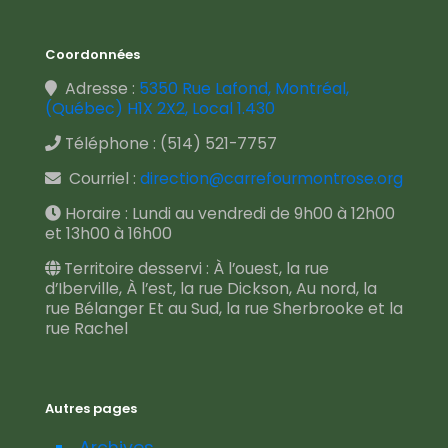
Coordonnées
Adresse :
5350 Rue Lafond, Montréal,
(Québec) H1X 2X2, Local 1.430
Téléphone :
(514) 521-7757
Courriel :
direction@carrefourmontrose.org
Horaire : Lundi au vendredi de 9h00 à 12h00
et 13h00 à 16h00
Territoire desservi : À l’ouest, la rue
d’Iberville, À l’est, la rue Dickson, Au nord, la
rue Bélanger Et au Sud, la rue Sherbrooke et la
rue Rachel
Autres pages