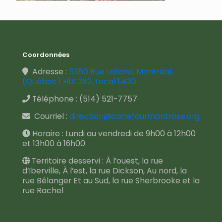
Coordonnées
Adresse :
5350 Rue Lafond, Montréal,
(Québec) H1X 2X2, Local 1.430
Téléphone :
(514) 521-7757
Courriel :
direction@carrefourmontrose.org
Horaire : Lundi au vendredi de 9h00 à 12h00
et 13h00 à 16h00
Territoire desservi : À l’ouest, la rue
d’Iberville, À l’est, la rue Dickson, Au nord, la
rue Bélanger Et au Sud, la rue Sherbrooke et la
rue Rachel