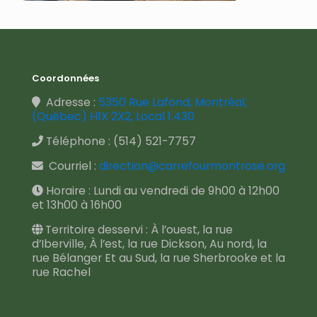
Coordonnées
Adresse :
5350 Rue Lafond, Montréal,
(Québec) H1X 2X2, Local 1.430
Téléphone :
(514) 521-7757
Courriel :
direction@carrefourmontrose.org
Horaire : Lundi au vendredi de 9h00 à 12h00
et 13h00 à 16h00
Territoire desservi : À l’ouest, la rue
d’Iberville, À l’est, la rue Dickson, Au nord, la
rue Bélanger Et au Sud, la rue Sherbrooke et la
rue Rachel