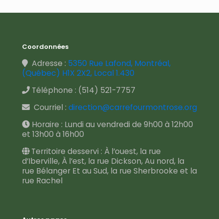
Coordonnées
Adresse :
5350 Rue Lafond, Montréal,
(Québec) H1X 2X2, Local 1.430
Téléphone :
(514) 521-7757
Courriel :
direction@carrefourmontrose.org
Horaire : Lundi au vendredi de 9h00 à 12h00
et 13h00 à 16h00
Territoire desservi : À l’ouest, la rue
d’Iberville, À l’est, la rue Dickson, Au nord, la
rue Bélanger Et au Sud, la rue Sherbrooke et la
rue Rachel