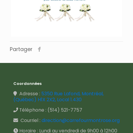
Partager
Coordonnées
Adresse :
5350 Rue Lafond, Montréal,
(Québec) H1X 2X2, Local 1.430
Téléphone :
(514) 521-7757
Courriel :
direction@carrefourmontrose.org
Horaire : Lundi au vendredi de 9h00 à 12h00