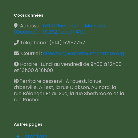
Coordonnées
Adresse :
5350 Rue Lafond, Montréal,
(Québec) H1X 2X2, Local 1.430
Téléphone :
(514) 521-7757
Courriel :
direction@carrefourmontrose.org
Horaire : Lundi au vendredi de 9h00 à 12h00
et 13h00 à 16h00
Territoire desservi : À l’ouest, la rue
d’Iberville, À l’est, la rue Dickson, Au nord, la
rue Bélanger Et au Sud, la rue Sherbrooke et la
rue Rachel
Autres pages
Archives