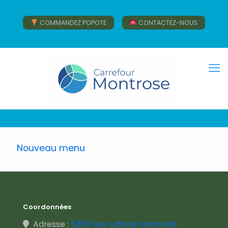
COMMANDEZ POPOTE
CONTACTEZ-NOUS
Nouveau menu
Coordonnées
Adresse :
5350 Rue Lafond, Montréal,