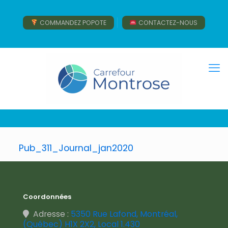
COMMANDEZ POPOTE
CONTACTEZ-NOUS
Pub_311_Journal_jan2020
Coordonnées
Adresse :
5350 Rue Lafond, Montréal,
(Québec) H1X 2X2, Local 1.430