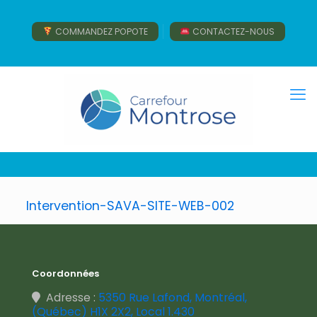
COMMANDEZ POPOTE
CONTACTEZ-NOUS
Intervention-SAVA-SITE-WEB-002
Coordonnées
Adresse :
5350 Rue Lafond, Montréal,
(Québec) H1X 2X2, Local 1.430