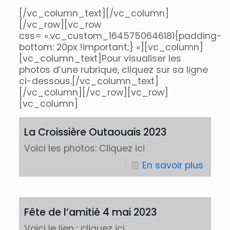
[/vc_column_text][/vc_column]
[/vc_row][vc_row
css= ».vc_custom_1645750646181{padding-
bottom: 20px !important;} »][vc_column]
[vc_column_text]Pour visualiser les
photos d’une rubrique, cliquez sur sa ligne
ci-dessous.[/vc_column_text]
[/vc_column][/vc_row][vc_row]
[vc_column]
La Croissière Outaouais 2023
Voici les photos: Cliquez ici
En savoir plus
Fête de l’amitié 4 mai 2023
Voici le lien : cliquez ici