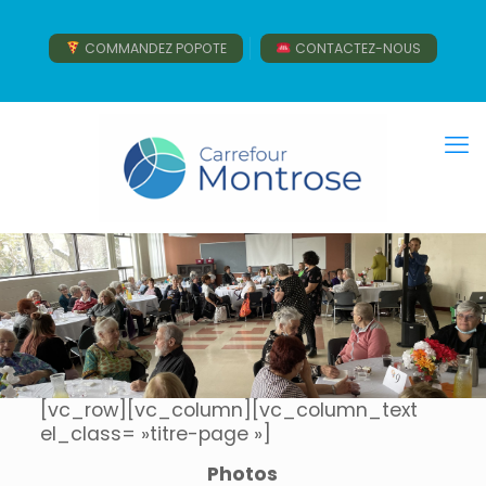
COMMANDEZ POPOTE
CONTACTEZ-NOUS
[vc_row][vc_column][vc_column_text
el_class= »titre-page »]
Photos