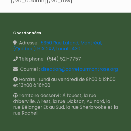
[/vc_column][/vc_row]
Coordonnées
Adresse :
5350 Rue Lafond, Montréal,
(Québec) H1X 2X2, Local 1.430
Téléphone :
(514) 521-7757
Courriel :
direction@carrefourmontrose.org
Horaire : Lundi au vendredi de 9h00 à 12h00
et 13h00 à 16h00
Territoire desservi : À l’ouest, la rue
d’Iberville, À l’est, la rue Dickson, Au nord, la
rue Bélanger Et au Sud, la rue Sherbrooke et la
rue Rachel